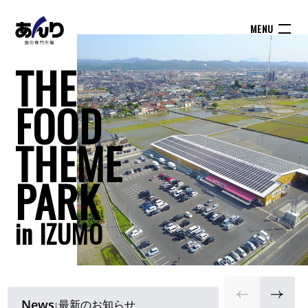
THE
FOOD
THEME
PARK
in IZUMO
News
最新のお知らせ
|