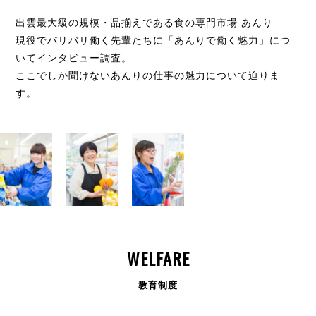
出雲最大級の規模・品揃えである食の専門市場 あんり
現役でバリバリ働く先輩たちに「あんりで働く魅力」につ
いてインタビュー調査。
ここでしか聞けないあんりの仕事の魅力について迫りま
す。
WELFARE
教育制度