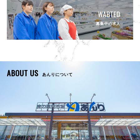
WABTED
募集中の求人
ABOUT US
あんりについて