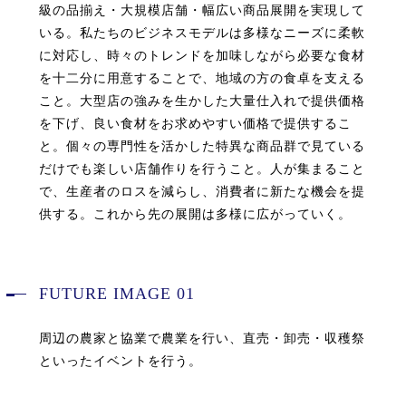
級の品揃え・大規模店舗・幅広い商品展開を実現して
いる。私たちのビジネスモデルは多様なニーズに柔軟
に対応し、時々のトレンドを加味しながら必要な食材
を十二分に用意することで、地域の方の食卓を支える
こと。大型店の強みを生かした大量仕入れで提供価格
を下げ、良い食材をお求めやすい価格で提供するこ
と。個々の専門性を活かした特異な商品群で見ている
だけでも楽しい店舗作りを行うこと。人が集まること
で、生産者のロスを減らし、消費者に新たな機会を提
供する。これから先の展開は多様に広がっていく。
FUTURE IMAGE 01
周辺の農家と協業で農業を行い、直売・卸売・収穫祭
といったイベントを行う。