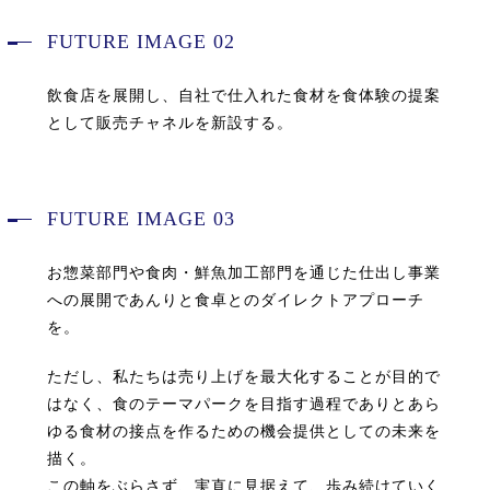
FUTURE IMAGE 02
飲食店を展開し、自社で仕入れた食材を食体験の提案
として販売チャネルを新設する。
FUTURE IMAGE 03
お惣菜部門や食肉・鮮魚加工部門を通じた仕出し事業
への展開であんりと食卓とのダイレクトアプローチ
を。
ただし、私たちは売り上げを最大化することが目的で
はなく、食のテーマパークを目指す過程でありとあら
ゆる食材の接点を作るための機会提供としての未来を
描く。
この軸をぶらさず、実直に見据えて、歩み続けていく