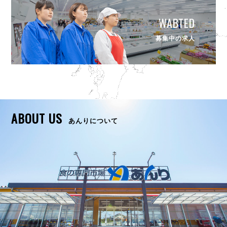
WABTED
募集中の求人
ABOUT US
あんりについて