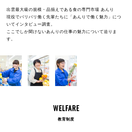
出雲最大級の規模・品揃えである食の専門市場 あんり
現役でバリバリ働く先輩たちに「あんりで働く魅力」につ
いてインタビュー調査。
ここでしか聞けないあんりの仕事の魅力について迫りま
す。
WELFARE
教育制度