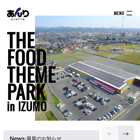
THE
FOOD
THEME
PARK
in IZUMO
News
最新のお知らせ
|